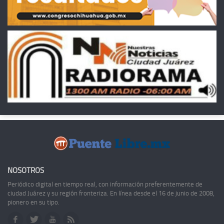
NOSOTROS
Periódico digital en tiempo real, con información preferentemente de
ciudad Juárez y su región fronteriza. En línea desde el 16 de junio de 2008,
pionero en su tipo.