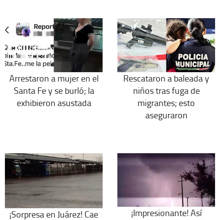
Arrestaron a mujer en el
Rescataron a baleada y
Santa Fe y se burló; la
niños tras fuga de
exhibieron asustada
migrantes; esto
aseguraron
¡Impresionante! Así
¡Sorpresa en Juárez! Cae