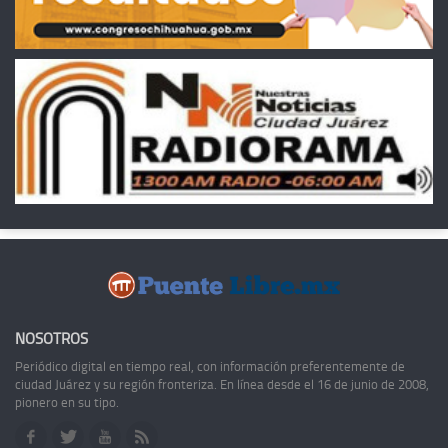
NOSOTROS
Periódico digital en tiempo real, con información preferentemente de
ciudad Juárez y su región fronteriza. En línea desde el 16 de junio de 2008,
pionero en su tipo.