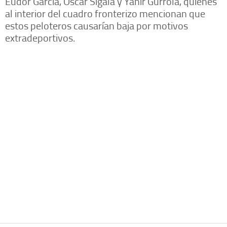
Eudor García, Óscar Sigala y Yahir Gurrola, quienes
al interior del cuadro fronterizo mencionan que
estos peloteros causarían baja por motivos
extradeportivos.