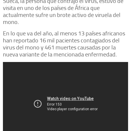
Sueca, la persona que contrajo el virus, estuvo de
visita en uno de los países de África que
actualmente sufre un brote activo de viruela del
mono.
En lo que va del año, al menos 13 países africanos
han reportado 16 mil pacientes contagiados del
virus del mono y 461 muertes causadas por la
nueva variante de la mencionada enfermedad.