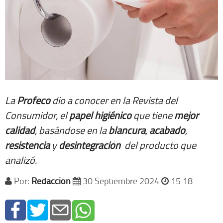
La
Profeco
dio a conocer en la Revista del
Consumidor, el
papel
higiénico
que tiene
mejor
calidad
, basándose en la
blancura
,
acabado
,
resistencia
y
desintegración
del producto que
analizó.
Por:
Redacción
30 Septiembre 2024
15 18