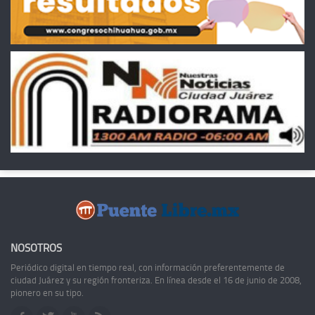
NOSOTROS
Periódico digital en tiempo real, con información preferentemente de
ciudad Juárez y su región fronteriza. En línea desde el 16 de junio de 2008,
pionero en su tipo.