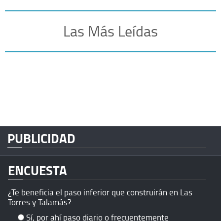
Las Más Leídas
PUBLICIDAD
ENCUESTA
¿Te beneficia el paso inferior que construirán en Las
Torres y Talamás?
Sí, por ahí paso diario o frecuentemente