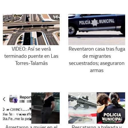
VIDEO: Así se verá
Reventaron casa tras fuga
terminado puente en Las
de migrantes
Torres-Talamás
secuestrados; aseguraron
armas
Arrestaron a mujer en el
Rescataron a baleada y