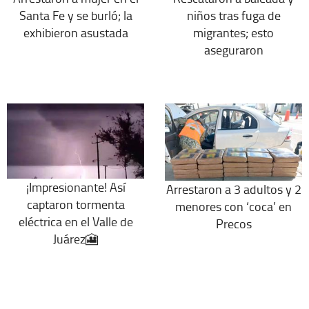
Santa Fe y se burló; la
niños tras fuga de
exhibieron asustada
migrantes; esto
aseguraron
¡Impresionante! Así
Arrestaron a 3 adultos y 2
captaron tormenta
menores con ‘coca’ en
eléctrica en el Valle de
Precos
Juárez🎦