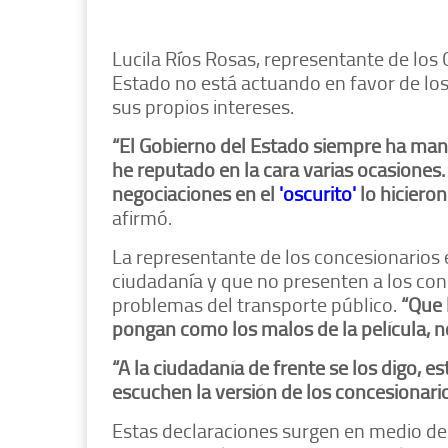
Lucila Ríos Rosas, representante de los 
Estado no está actuando en favor de los
sus propios intereses.
“El Gobierno del Estado siempre ha mane
he reputado en la cara varias ocasiones.
negociaciones en el
'oscurito'
lo hiciero
afirmó.
La representante de los concesionarios 
ciudadanía y que no presenten a los co
problemas del transporte público.
“Que 
pongan como los malos de la película, n
“A la ciudadanía de frente se los digo, 
escuchen la versión de los concesionari
Estas declaraciones surgen en medio de 