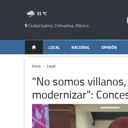
31 ℃
Ciudad Juárez, Chihuahua, México.
LOCAL
NACIONAL
OPINIÓN
Inicio
Local
"No somos villanos,
modernizar": Conce