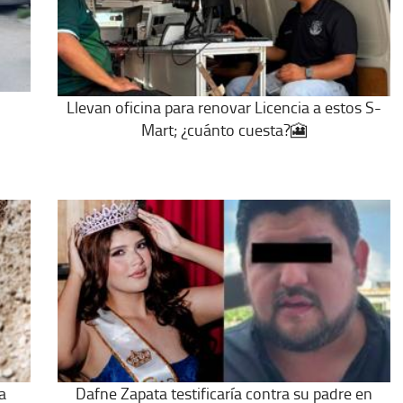
Llevan oficina para renovar Licencia a estos S-
Mart; ¿cuánto cuesta?🎦
a
Dafne Zapata testificaría contra su padre en