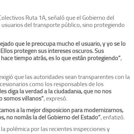
Colectivos Ruta 1A, señaló que el Gobierno del
 usuarios del transporte público, sino protegiendo
jado que le preocupa mucho el usuario, y yo se lo
 Ellos protegen sus intereses oscuros. Sus
n hace tiempo atrás, es lo que están protegiendo”
,
exigió que las autoridades sean transparentes con la
ncesionarios como los responsables de los
les diga la verdad a la ciudadanía, que no nos
o somos villanos”
, expresó.
estamos a la mejor disposición para modernizarnos,
os, no nomás la del Gobierno del Estado”
, enfatizó.
la polémica por las recientes inspecciones y