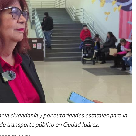
 la ciudadanía y por autoridades estatales para la
de transporte público en Ciudad Juárez.