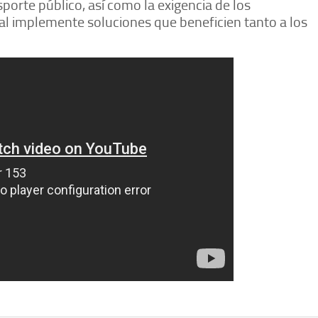
porte público, así como la exigencia de los
al implemente soluciones que beneficien tanto a los