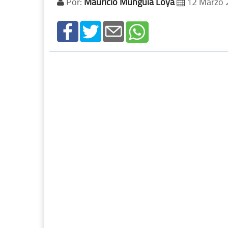
Por:
Mauricio Munguía Loya
12 Marzo