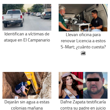
Identifican a víctimas de
Llevan oficina para
ataque en El Campanario
renovar Licencia a estos
S-Mart; ¿cuánto cuesta?
🎦
Dejarán sin agua a estas
Dafne Zapata testificaría
colonias mañana
contra su padre en juicio