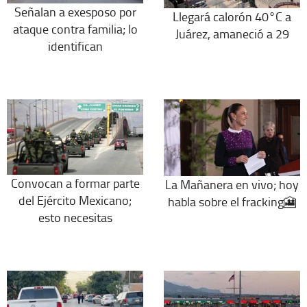
Señalan a exesposo por
Llegará calorón 40°C a
ataque contra familia; lo
Juárez, amaneció a 29
identifican
Convocan a formar parte
La Mañanera en vivo; hoy
del Ejército Mexicano;
habla sobre el fracking🎦
esto necesitas