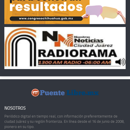
NOSOTROS
Periódico digital en tiempo real, con información preferentemente de
ciudad Juárez y su región fronteriza. En línea desde el 16 de junio de 2008,
pionero en su tipo.