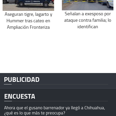
Señalan a exesposo por
Aseguran tigre, lagarto y
ataque contra familia; lo
Hummer tras cateo en
identifican
Ampliación Fronteriza
PUBLICIDAD
ENCUESTA
Ahora que el gusano barrenador ya llegó a Chihuahua,
¿qué es lo que más te preocupa?