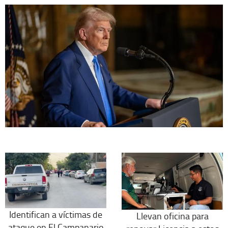
Identifican a víctimas de
Llevan oficina para
ataque en El Campanario