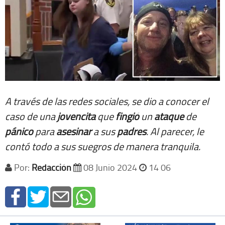
A través de las redes sociales, se dio a conocer el
caso de una
jovencita
que
fingió
un
ataque
de
pánico
para
asesinar
a sus
padres
. Al parecer, le
contó todo a sus suegros de manera tranquila.
Por:
Redacción
08 Junio 2024
14 06