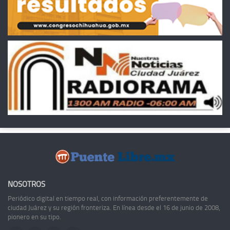
NOSOTROS
Periódico digital en tiempo real, con información preferentemente de
ciudad Juárez y su región fronteriza. En línea desde el 16 de junio de 2008,
pionero en su tipo.