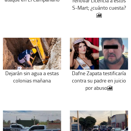
renovar Licencia a estos
S-Mart; ¿cuánto cuesta?
🎦
Dejarán sin agua a estas
Dafne Zapata testificaría
colonias mañana
contra su padre en juicio
por abuso🎦