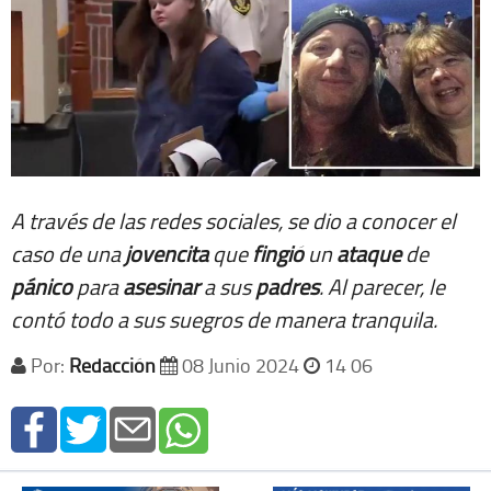
A través de las redes sociales, se dio a conocer el
caso de una
jovencita
que
fingió
un
ataque
de
pánico
para
asesinar
a sus
padres
. Al parecer, le
contó todo a sus suegros de manera tranquila.
Por:
Redacción
08 Junio 2024
14 06