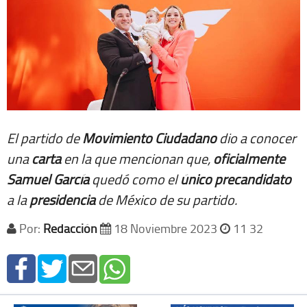
El partido de
Movimiento
Ciudadano
dio a conocer
una
carta
en la que mencionan que,
oficialmente
Samuel
García
quedó como el
único
precandidato
a la
presidencia
de México de su partido.
Por:
Redacción
18 Noviembre 2023
11 32