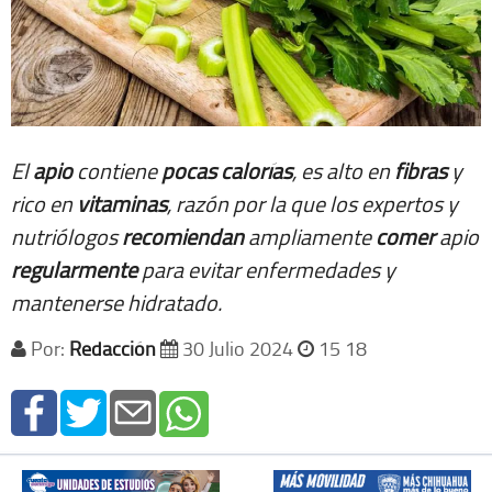
El
apio
contiene
pocas
calorías
, es alto en
fibras
y
rico en
vitaminas
, razón por la que los expertos y
nutriólogos
recomiendan
ampliamente
comer
apio
regularmente
para evitar enfermedades y
mantenerse hidratado.
Por:
Redacción
30 Julio 2024
15 18