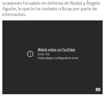
ocasiones ha salido en defensa de Nodal y Ángela
Aguilar, lo que le ha costado críticas por parte de
internautas.