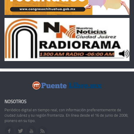
NOSOTROS
Periódico digital en tiempo real, con información preferentemente de
ciudad Juárez y su región fronteriza. En línea desde el 16 de junio de 2008,
pionero en su tipo.