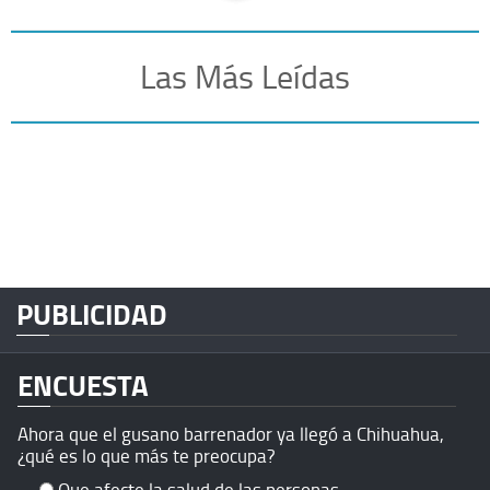
Las Más Leídas
PUBLICIDAD
ENCUESTA
Ahora que el gusano barrenador ya llegó a Chihuahua,
¿qué es lo que más te preocupa?
Que afecte la salud de las personas