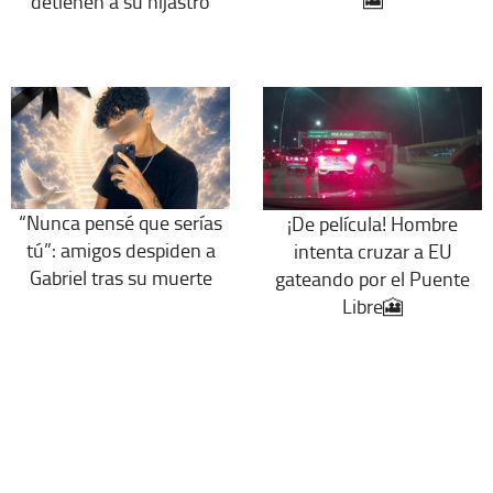
detienen a su hijastro
“Nunca pensé que serías
¡De película! Hombre
tú”: amigos despiden a
intenta cruzar a EU
Gabriel tras su muerte
gateando por el Puente
Libre🎦