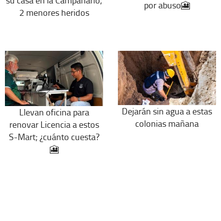
su casa en la Campanario,
por abuso🎦
2 menores heridos
Dejarán sin agua a estas
Llevan oficina para
colonias mañana
renovar Licencia a estos
S-Mart; ¿cuánto cuesta?
🎦