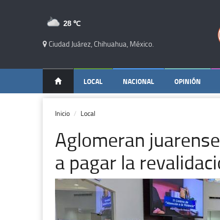
28 ℃
Ciudad Juárez, Chihuahua, México.
LOCAL
NACIONAL
OPINIÓN
Inicio
Local
Aglomeran juarenses
a pagar la revalidac