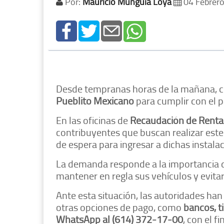
Por:
Mauricio Munguía Loya
04 Febrer
Desde tempranas horas de la mañana, cie
Pueblito Mexicano
para cumplir con el 
En las oficinas de
Recaudación de Renta
contribuyentes que buscan realizar este
de espera para ingresar a dichas instala
La demanda responde a la importancia d
mantener en regla sus vehículos y evita
Ante esta situación, las autoridades ha
otras opciones de pago, como
bancos, t
WhatsApp al (614) 372-17-00
, con el f