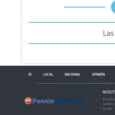
Las
LOCAL
NACIONAL
OPINIÓN
NOSOT
Periódic
Juárez y
su tipo.