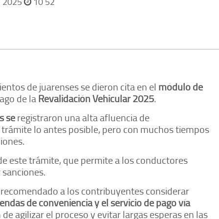
o 2025
10 52
ntos de juarenses se dieron cita en el
módulo de
pago de la
Revalidación Vehicular 2025
.
s se
registraron una alta afluencia de
 trámite lo antes posible, pero con muchos tiempos
ciones.
e este trámite, que permite a los conductores
r sanciones.
n recomendado a los contribuyentes considerar
iendas de conveniencia y el servicio de pago vía
in de agilizar el proceso y evitar largas esperas en las