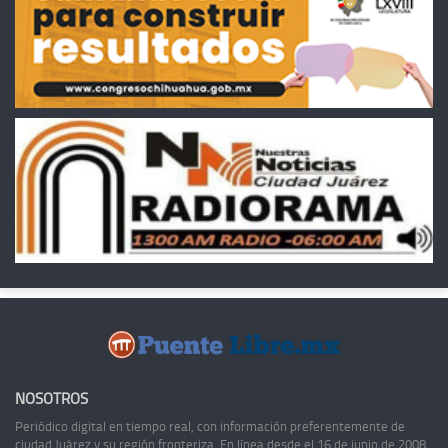
NOSOTROS
Periódico digital en tiempo real, con información preferentemente de
ciudad Juárez y su región fronteriza. En línea desde el 16 de junio de 2008,