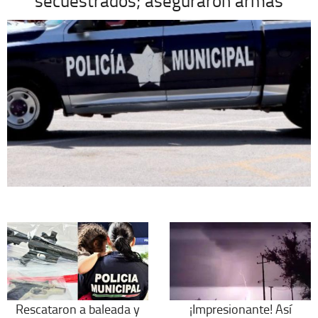
secuestrados; aseguraron armas
Rescataron a baleada y
¡Impresionante! Así