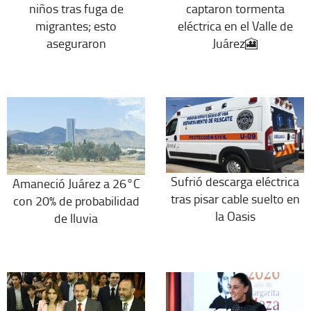
niños tras fuga de
captaron tormenta
migrantes; esto
eléctrica en el Valle de
aseguraron
Juárez🎦
Sufrió descarga eléctrica
Amaneció Juárez a 26°C
tras pisar cable suelto en
con 20% de probabilidad
la Oasis
de lluvia