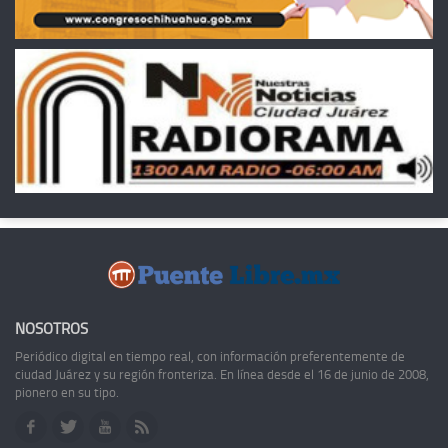
NOSOTROS
Periódico digital en tiempo real, con información preferentemente de
ciudad Juárez y su región fronteriza. En línea desde el 16 de junio de 2008,
pionero en su tipo.