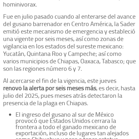
hominivorax.
Fue en julio pasado cuando al enterarse del avance
del gusano barrenador en Centro América, la Sader
emitió este mecanismo de emergencia y estableció
una vigente por seis meses, así como zonas de
vigilancia en los estados del sureste mexicano:
Yucatán, Quintana Roo y Campeche; así como
varios municipios de Chiapas, Oaxaca, Tabasco; que
son las regiones número 6 y 7.
Al acercarse el fin de la vigencia, este jueves
renovó la alerta por seis meses más
, es decir, hasta
julio del 2025, pues meses atrás detectaron la
presencia de la plaga en Chiapas.
El ingreso del gusano al sur de México
provocó que Estados Unidos cerrara la
frontera a todo el ganado mexicano de
exportación, incluso de lugares tan alejados