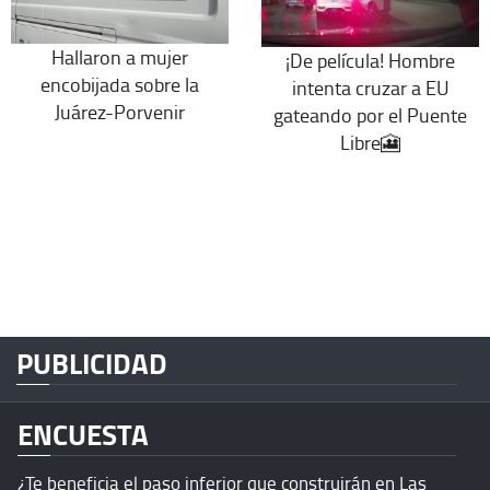
Hallaron a mujer
¡De película! Hombre
encobijada sobre la
intenta cruzar a EU
Juárez-Porvenir
gateando por el Puente
Libre🎦
PUBLICIDAD
ENCUESTA
¿Te beneficia el paso inferior que construirán en Las