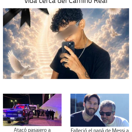
vida cerca del Camino Real
Atacó pasajero a
Falleció el papá de Messi a