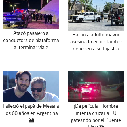
Atacó pasajero a
Hallan a adulto mayor
conductora de plataforma
asesinado en un tambo;
al terminar viaje
detienen a su hijastro
Falleció el papá de Messi a
¡De película! Hombre
los 68 años en Argentina
intenta cruzar a EU
🎦
gateando por el Puente
Libre🎦