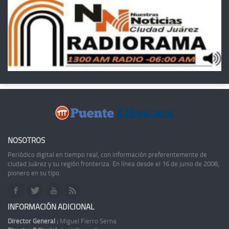
NOSOTROS
Periódico digital en tiempo real, con información preferentemente de
ciudad Juárez y su región fronteriza. En línea desde el 16 de junio de 2008,
pionero en su tipo.
INFORMACIÓN ADICIONAL
Director General :
Miguel Fierro Serna