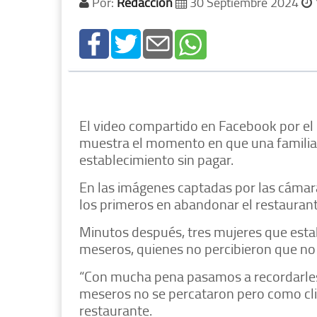
Por:
Redacción
30 Septiembre 2024
El video compartido en Facebook por el 
muestra el momento en que una familia 
establecimiento sin pagar.
En las imágenes captadas por las cáma
los primeros en abandonar el restaurant
Minutos después, tres mujeres que estab
meseros, quienes no percibieron que no
“Con mucha pena pasamos a recordarles 
meseros no se percataron pero como cli
restaurante.