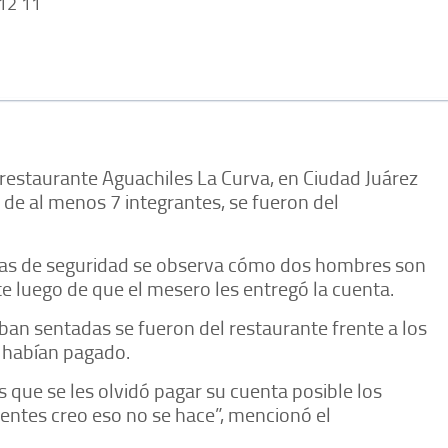
12 11
restaurante Aguachiles La Curva, en Ciudad Juárez
de al menos 7 integrantes, se fueron del
ras de seguridad se observa cómo dos hombres son
e luego de que el mesero les entregó la cuenta.
an sentadas se fueron del restaurante frente a los
 habían pagado.
que se les olvidó pagar su cuenta posible los
entes creo eso no se hace”, mencionó el