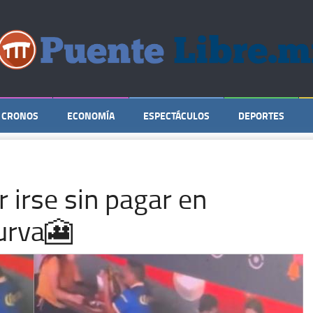
CRONOS
ECONOMÍA
ESPECTÁCULOS
DEPORTES
r irse sin pagar en
urva🎦