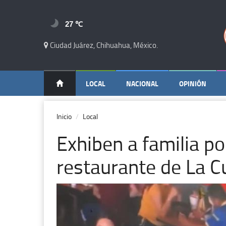
27 ℃
Ciudad Juárez, Chihuahua, México.
LOCAL
NACIONAL
OPINIÓN
Inicio
Local
Exhiben a familia po
restaurante de La C