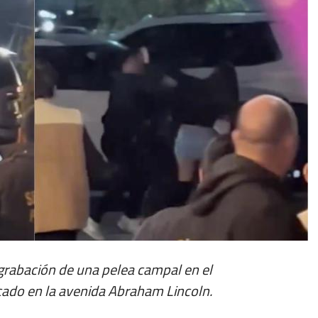
a grabación de una pelea campal en el
cado en la avenida Abraham Lincoln.