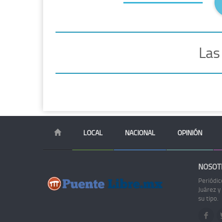
Las
LOCAL
NACIONAL
OPINIÓN
NOSOT
Periódic
Juárez y
su tipo.