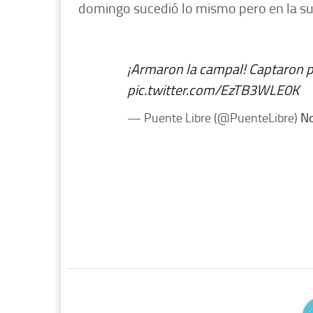
domingo sucedió lo mismo pero en la suc
¡Armaron la campal! Captaron pe
pic.twitter.com/EzTB3WLE0K
— Puente Libre (@PuenteLibre)
No