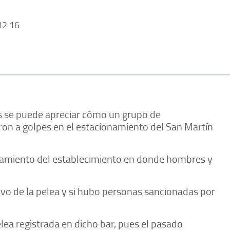
2 16
es se puede apreciar cómo un grupo de
n a golpes en el estacionamiento del San Martín
onamiento del establecimiento en donde hombres y
o de la pelea y si hubo personas sancionadas por
lea registrada en dicho bar, pues el pasado