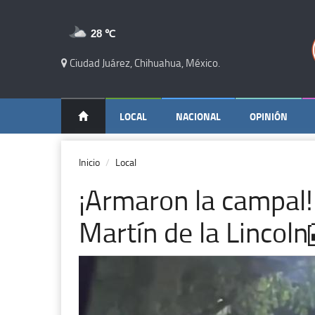
28 ℃
Ciudad Juárez, Chihuahua, México.
LOCAL
NACIONAL
OPINIÓN
Inicio
Local
¡Armaron la campal!
Martín de la Lincoln