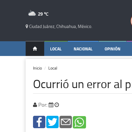
29 ℃
Ciudad Juárez, Chihuahua, México.
LOCAL
NACIONAL
OPINIÓN
Inicio
Local
Ocurrió un error al p
Por: