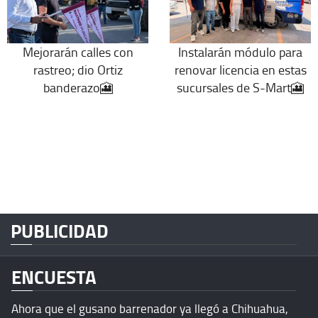
Mejorarán calles con
Instalarán módulo para
rastreo; dio Ortiz
renovar licencia en estas
banderazo🎦
sucursales de S-Mart🎦
PUBLICIDAD
ENCUESTA
Ahora que el gusano barrenador ya llegó a Chihuahua,