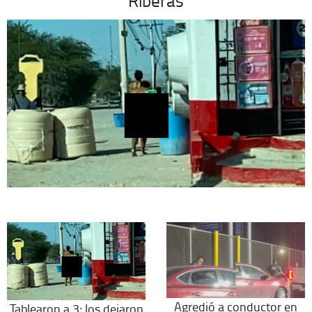
Riberas
Agredió a conductor en
Tablearon a 3; los dejaron