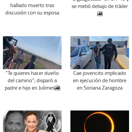
hallado muerto tras
se metió debajo de tráiler
discusión con su esposa
🎦
“Te quieres hacer dueño
Cae jovencito implicado
del camino”; disparó a
en ejecución de hombre
padre e hijo en Julimes🎦
en Soriana Zaragoza