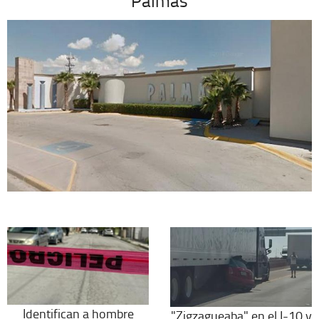
Palmas
Identifican a hombre
"Zigzagueaba" en el I-10 y