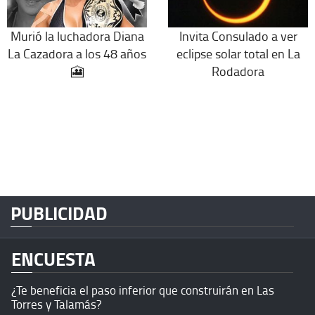
Murió la luchadora Diana
Invita Consulado a ver
La Cazadora a los 48 años
eclipse solar total en La
🎦
Rodadora
PUBLICIDAD
ENCUESTA
¿Te beneficia el paso inferior que construirán en Las
Torres y Talamás?