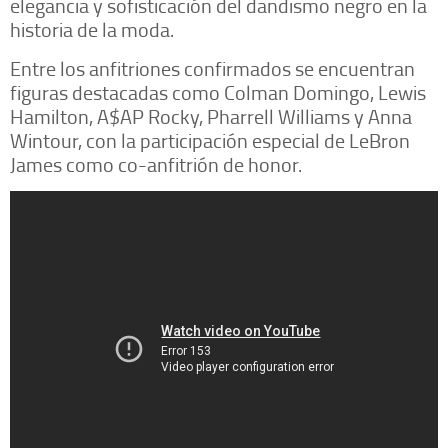
elegancia y sofisticación del dandismo negro en la
historia de la moda.
Entre los anfitriones confirmados se encuentran
figuras destacadas como Colman Domingo, Lewis
Hamilton, A$AP Rocky, Pharrell Williams y Anna
Wintour, con la participación especial de LeBron
James como co-anfitrión de honor.