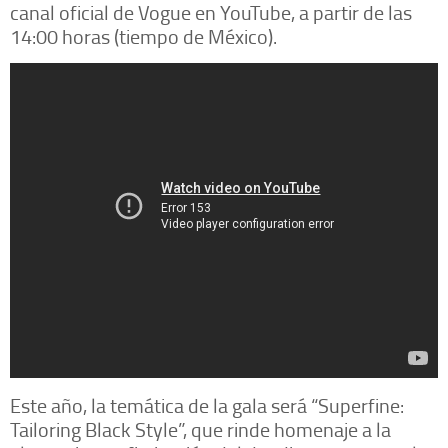
canal oficial de Vogue en YouTube, a partir de las
14:00 horas (tiempo de México).
Este año, la temática de la gala será “Superfine:
Tailoring Black Style”, que rinde homenaje a la