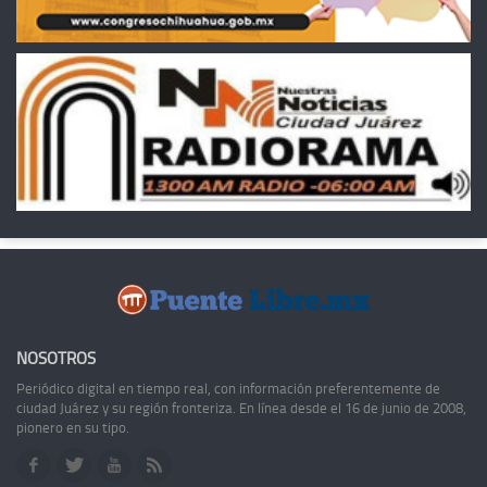
NOSOTROS
Periódico digital en tiempo real, con información preferentemente de
ciudad Juárez y su región fronteriza. En línea desde el 16 de junio de 2008,
pionero en su tipo.