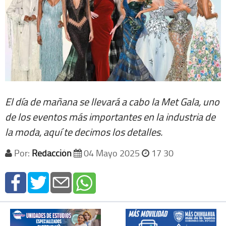
El día de mañana se llevará a cabo la Met Gala, uno
de los eventos más importantes en la industria de
la moda, aquí te decimos los detalles.
Por:
Redacción
04 Mayo 2025
17 30