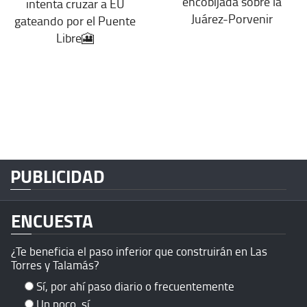
encobijada sobre la
intenta cruzar a EU
Juárez-Porvenir
gateando por el Puente
Libre🎦
PUBLICIDAD
ENCUESTA
¿Te beneficia el paso inferior que construirán en Las
Torres y Talamás?
Sí, por ahí paso diario o frecuentemente
Un poco, sí