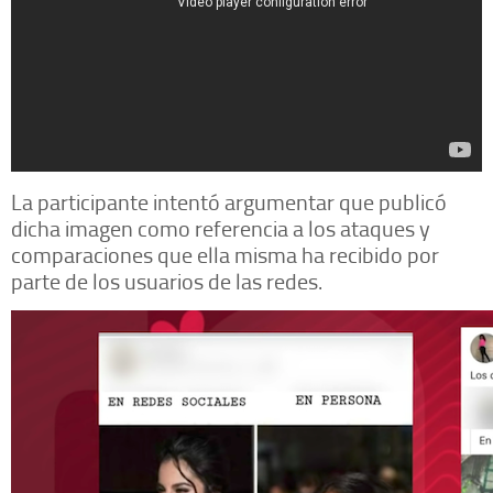
La participante intentó argumentar que publicó
dicha imagen como referencia a los ataques y
comparaciones que ella misma ha recibido por
parte de los usuarios de las redes.