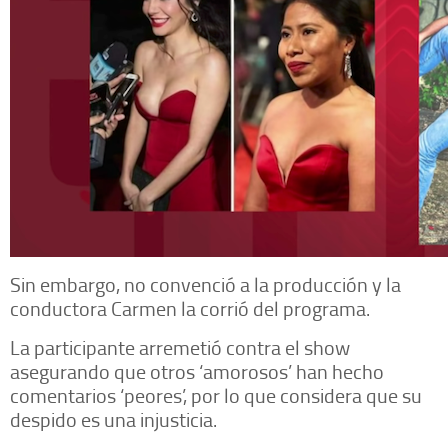
Sin embargo, no convenció a la producción y la
conductora Carmen la corrió del programa.
La participante arremetió contra el show
asegurando que otros ‘amorosos’ han hecho
comentarios ‘peores’, por lo que considera que su
despido es una injusticia.