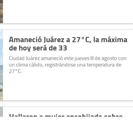
Amaneció Juárez a 27°C, la máxima
de hoy será de 33
Ciudad Juárez amaneció este jueves 8 de agosto con
un clima cálido, registrándose una temperatura de
27°C.
Hallaron a mujer encobijada sobre
la Juárez-Porvenir