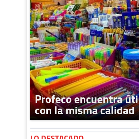
Profeco encuentra úti
con la misma calidad
LO DESTACADO