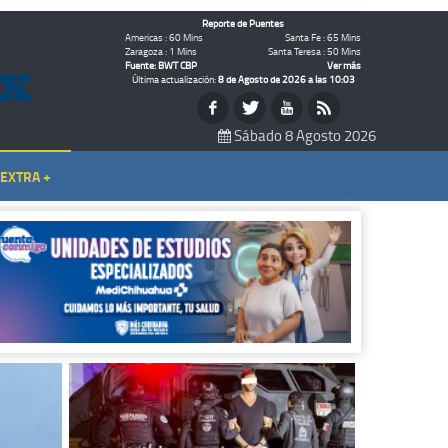
Reporte de Puentes
Americas : 60 Mins
Santa Fe : 65 Mins
Zaragoza : 1 Mins
Santa Teresa : 50 Mins
Fuente: BWT CBP
Ver más
Última actualización:
8 de Agosto de 2026 a las 10:03
Sábado 8 Agosto 2026
EXTRA +
TEMAS