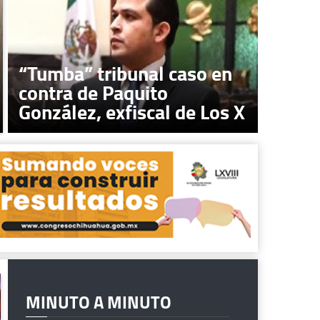
“Tumba” tribunal caso en
contra de Paquito
González, exfiscal de Los X
MINUTO A MINUTO