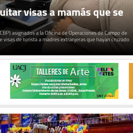
uitar visas a mamás que se
(CBP) asignados a la Oficina de Operaciones de Campo de
e visas de turista a madres extranjeras que hayan cruzado